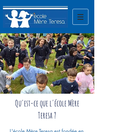
Qu'est-ce que l'école Mère
Teresa ?
L'école Mère Teresa est fondée en